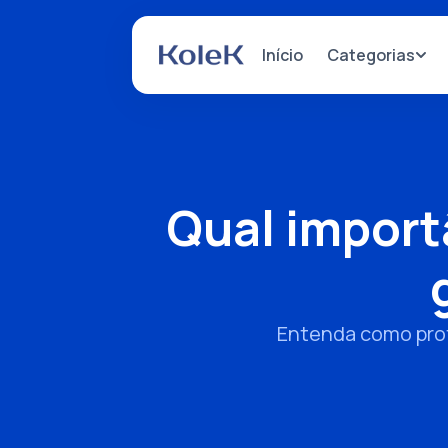
Categorias
Início
Qual import
Entenda como prot