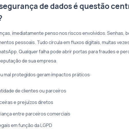
 segurança de dados é questão cent
?
anças, imediatamente penso nos riscos envolvidos. Senhas, b
entos pessoais. Tudo circula em fluxos digitais, muitas veze
atsApp. Qualquer falha pode abrir portas para fraudes e perd
 reputação de sua empresa.
u mal protegidos geram impactos práticos:
tidade de clientes ou parceiros
ceiras e prejuízos diretos
iança entre parceiros comerciais
legais em função da LGPD