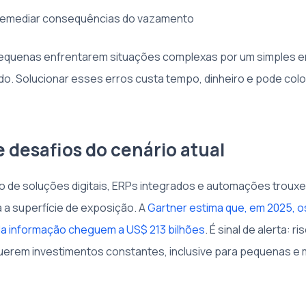
remediar consequências do vazamento
equenas enfrentarem situações complexas por um simples en
ado. Solucionar esses erros custa tempo, dinheiro e pode col
e desafios do cenário atual
 de soluções digitais, ERPs integrados e automações trouxe 
a a superfície de exposição. A
Gartner estima que, em 2025, o
a informação cheguem a US$ 213 bilhões
. É sinal de alerta: 
uerem investimentos constantes, inclusive para pequenas e