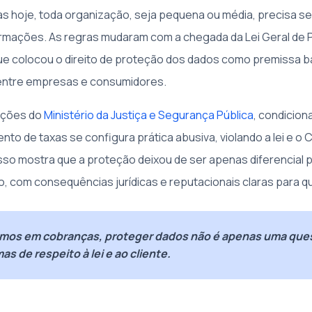
as hoje, toda organização, seja pequena ou média, precisa se
rmações. As regras mudaram com a chegada da Lei Geral de 
e colocou o direito de proteção dos dados como premissa b
entre empresas e consumidores.
ações do
Ministério da Justiça e Segurança Pública
, condicion
to de taxas se configura prática abusiva, violando a lei e o
sso mostra que a proteção deixou de ser apenas diferencial p
o, com consequências jurídicas e reputacionais claras para
mos em cobranças, proteger dados não é apenas uma que
as de respeito à lei e ao cliente.