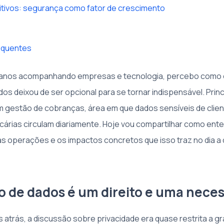
itivos: segurança como fator de crescimento
equentes
e anos acompanhando empresas e tecnologia, percebo como
os deixou de ser opcional para se tornar indispensável. Prin
m gestão de cobranças, área em que dados sensíveis de clien
árias circulam diariamente. Hoje vou compartilhar como ente
 operações e os impactos concretos que isso traz no dia a 
o de dados é um direito e uma nece
 atrás, a discussão sobre privacidade era quase restrita a 