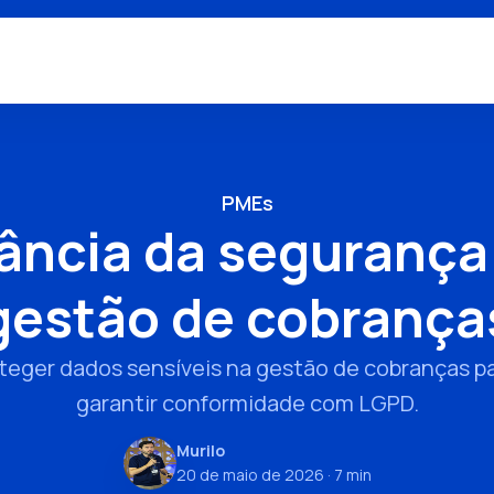
PMEs
ância da segurança
gestão de cobrança
eger dados sensíveis na gestão de cobranças par
garantir conformidade com LGPD.
Murilo
20 de maio de 2026
· 7 min