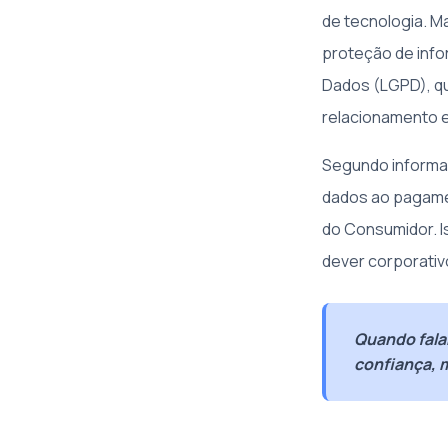
de tecnologia. M
proteção de info
Dados (LGPD), qu
relacionamento 
Segundo inform
dados ao pagamen
do Consumidor. I
dever corporativ
Quando fala
confiança, m