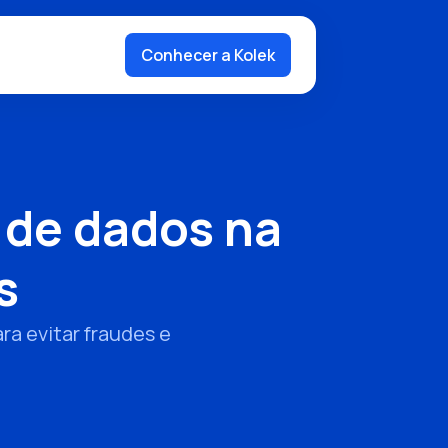
Conhecer a Kolek
 de dados na
s
a evitar fraudes e