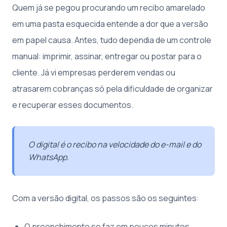
Quem já se pegou procurando um recibo amarelado
em uma pasta esquecida entende a dor que a versão
em papel causa. Antes, tudo dependia de um controle
manual: imprimir, assinar, entregar ou postar para o
cliente. Já vi empresas perderem vendas ou
atrasarem cobranças só pela dificuldade de organizar
e recuperar esses documentos.
O digital é o recibo na velocidade do e-mail e do
WhatsApp.
Com a versão digital, os passos são os seguintes:
O preenchimento se faz em poucos minutos,