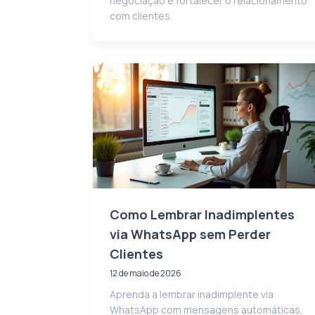
negociação e fortalecer o relacionamento
com clientes.
Como Lembrar Inadimplentes
via WhatsApp sem Perder
Clientes
12 de maio de 2026
Aprenda a lembrar inadimplente via
WhatsApp com mensagens automáticas,