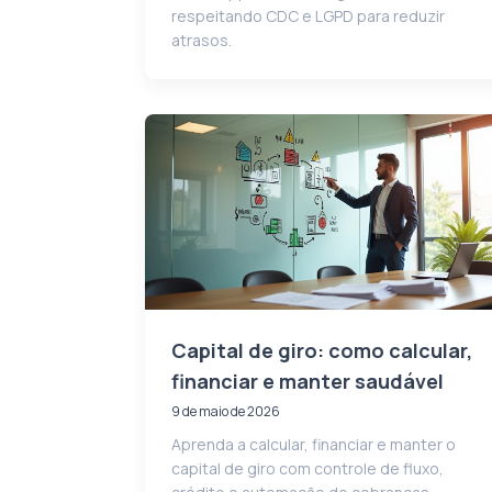
respeitando CDC e LGPD para reduzir
atrasos.
Capital de giro: como calcular,
financiar e manter saudável
9 de maio de 2026
Aprenda a calcular, financiar e manter o
capital de giro com controle de fluxo,