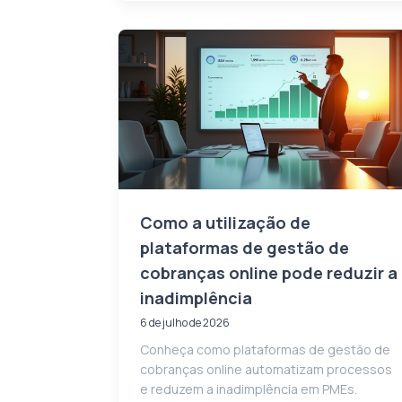
Como a utilização de
plataformas de gestão de
cobranças online pode reduzir a
inadimplência
6 de julho de 2026
Conheça como plataformas de gestão de
cobranças online automatizam processos
e reduzem a inadimplência em PMEs.