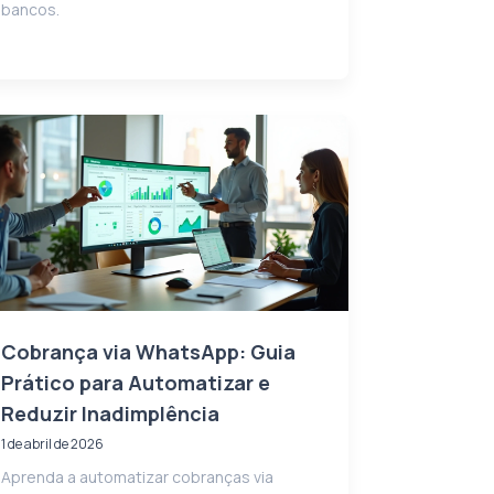
bancos.
Cobrança via WhatsApp: Guia
Prático para Automatizar e
Reduzir Inadimplência
1 de abril de 2026
Aprenda a automatizar cobranças via