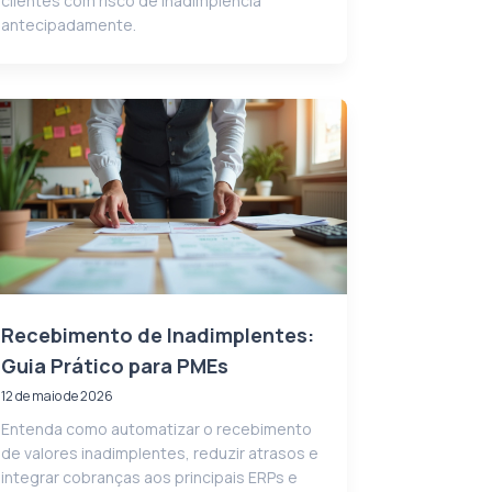
clientes com risco de inadimplência
antecipadamente.
Recebimento de Inadimplentes:
Guia Prático para PMEs
12 de maio de 2026
Entenda como automatizar o recebimento
de valores inadimplentes, reduzir atrasos e
integrar cobranças aos principais ERPs e