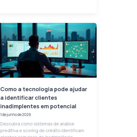
Como a tecnologia pode ajudar
a identificar clientes
inadimplentes em potencial
1 de junho de 2026
Descubra como sistemas de análise
preditiva e scoring de crédito identificam