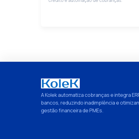
crédito e automação de cobranças.
A Kolek automatiza cobranças e integra ER
bancos, reduzindo inadimplência e otimiza
gestão financeira de PMEs.