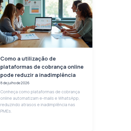
Como a utilização de
plataformas de cobrança online
pode reduzir a inadimplência
8 de julho de 2026
Conheça como plataformas de cobrança
online automatizam e-mails e WhatsApp,
reduzindo atrasos e inadimplência nas
PMEs.