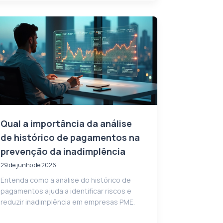
Qual a importância da análise
de histórico de pagamentos na
prevenção da inadimplência
29 de junho de 2026
Entenda como a análise do histórico de
pagamentos ajuda a identificar riscos e
reduzir inadimplência em empresas PME.