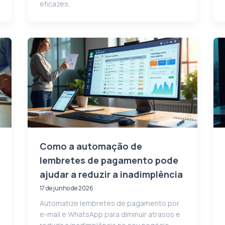
eficazes.
Como a automação de
lembretes de pagamento pode
ajudar a reduzir a inadimplência
17 de junho de 2026
Automatize lembretes de pagamento por
e-mail e WhatsApp para diminuir atrasos e