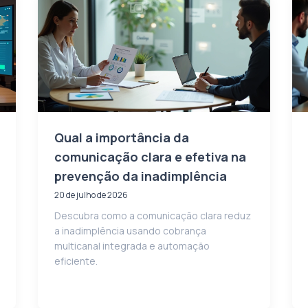
Qual a importância da
comunicação clara e efetiva na
prevenção da inadimplência
20 de julho de 2026
Descubra como a comunicação clara reduz
a inadimplência usando cobrança
multicanal integrada e automação
eficiente.