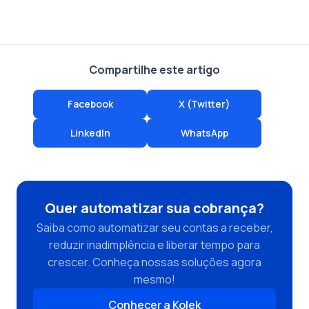
Compartilhe este artigo
Facebook
X (Twitter)
LinkedIn
WhatsApp
Quer automatizar sua cobrança?
Saiba como automatizar seu contas a receber,
reduzir inadimplência e liberar tempo para
crescer. Conheça nossas soluções agora
mesmo!
Conhecer a Kolek