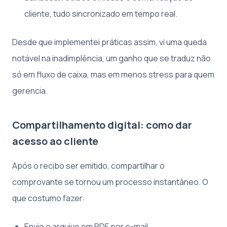
cliente, tudo sincronizado em tempo real.
Desde que implementei práticas assim, vi uma queda
notável na inadimplência, um ganho que se traduz não
só em fluxo de caixa, mas em menos stress para quem
gerencia.
Compartilhamento digital: como dar
acesso ao cliente
Após o recibo ser emitido, compartilhar o
comprovante se tornou um processo instantâneo. O
que costumo fazer:
Envio o arquivo em PDF por e-mail