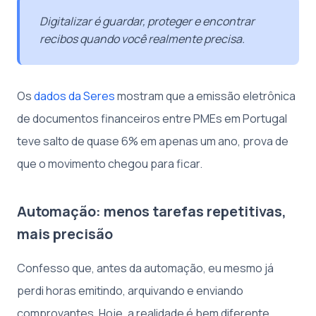
Digitalizar é guardar, proteger e encontrar
recibos quando você realmente precisa.
Os
dados da Seres
mostram que a emissão eletrônica
de documentos financeiros entre PMEs em Portugal
teve salto de quase 6% em apenas um ano, prova de
que o movimento chegou para ficar.
Automação: menos tarefas repetitivas,
mais precisão
Confesso que, antes da automação, eu mesmo já
perdi horas emitindo, arquivando e enviando
comprovantes. Hoje, a realidade é bem diferente.