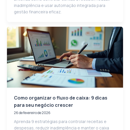
inadimplência e usar automação integrada para
gestão financeira eficaz.
Como organizar o fluxo de caixa: 9 dicas
para seu negócio crescer
26 de fevereiro de 2026
Aprenda 9 estratégias para controlar receitas e
despesas, reduzir inadimplência e manter o caixa