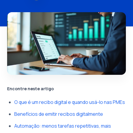
Encontre neste artigo
O que é um recibo digital e quando usá-lo nas PMEs
Benefícios de emitir recibos digitalmente
Automação: menos tarefas repetitivas, mais