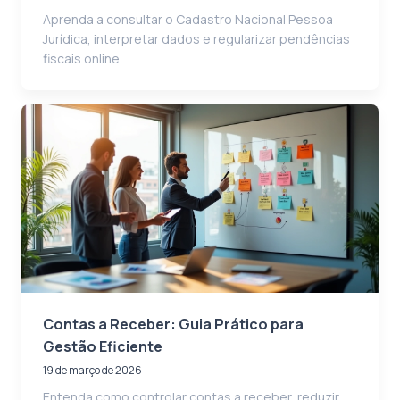
Aprenda a consultar o Cadastro Nacional Pessoa
Jurídica, interpretar dados e regularizar pendências
fiscais online.
Contas a Receber: Guia Prático para
Gestão Eficiente
19 de março de 2026
Entenda como controlar contas a receber, reduzir