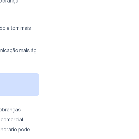
 cobrança
do e tom mais
nicação mais ágil
cobranças
 comercial
e horário pode