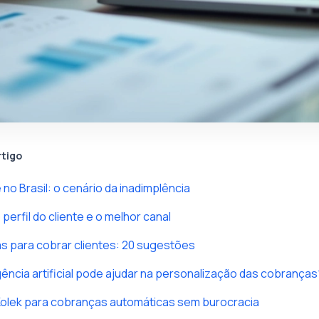
rtigo
no Brasil: o cenário da inadimplência
erfil do cliente e o melhor canal
s para cobrar clientes: 20 sugestões
gência artificial pode ajudar na personalização das cobranças
Kolek para cobranças automáticas sem burocracia