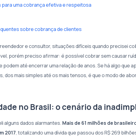
s para uma cobrança efetiva e respeitosa
equentes sobre cobrança de clientes
reendedor e consultor, situações difíceis quando precisei cob
vel, porém preciso afirmar: é possível cobrar sem causar ruí
 podem até encerrar uma relação de anos. Se há algo que a
, dos mais simples até os mais tensos, é que o modo de abor
dade no Brasil: o cenário da inadimp
li alguns dados alarmantes.
Mais de 61 milhões de brasilei
em 2017
, totalizando uma dívida que passou dos R$ 269 bilhõ