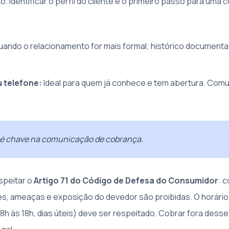
. Identificar o perfil do cliente é o primeiro passo para uma
ando o relacionamento for mais formal; histórico documenta
 telefone:
Ideal para quem já conhece e tem abertura. Comu
e é chave na comunicação de cobrança.
speitar o
Artigo 71 do Código de Defesa do Consumidor
: 
s, ameaças e exposição do devedor são proibidas. O horário
8h às 18h, dias úteis) deve ser respeitado. Cobrar fora dess