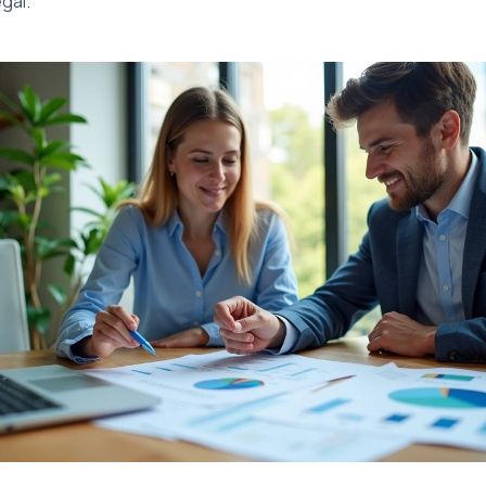
egal.