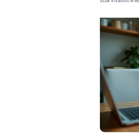
soar invasivo e il