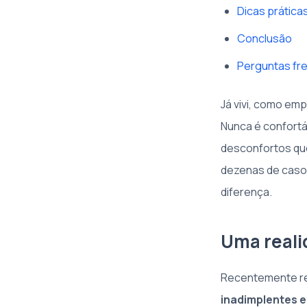
Dicas prática
Conclusão
Perguntas fr
Já vivi, como emp
Nunca é confortá
desconfortos que
dezenas de casos
diferença.
Uma reali
Recentemente re
inadimplentes 