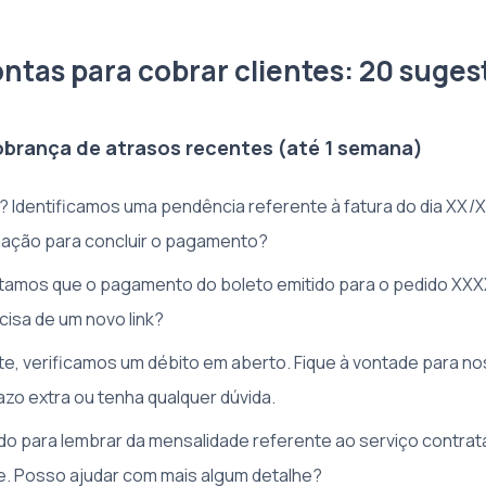
ontas para cobrar clientes: 20 suges
obrança de atrasos recentes (até 1 semana)
? Identificamos uma pendência referente à fatura do dia XX/X
mação para concluir o pagamento?
tamos que o pagamento do boleto emitido para o pedido XXXX
cisa de um novo link?
te, verificamos um débito em aberto. Fique à vontade para no
azo extra ou tenha qualquer dúvida.
do para lembrar da mensalidade referente ao serviço contrat
. Posso ajudar com mais algum detalhe?