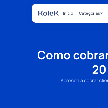
Categorias
Início
Como cobrar
20
Aprenda a cobrar cli