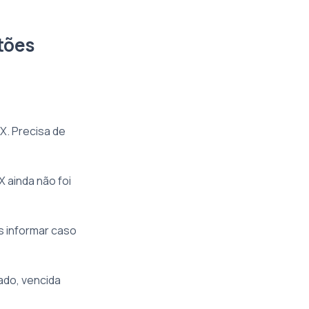
tões
X. Precisa de
 ainda não foi
s informar caso
ado, vencida