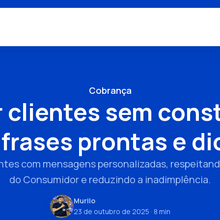
Cobrança
 clientes sem cons
 frases prontas e di
entes com mensagens personalizadas, respeitan
do Consumidor e reduzindo a inadimplência.
Murilo
23 de outubro de 2025
· 8 min