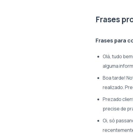
Frases pr
Frases para c
Olá, tudo bem
alguma infor
Boa tarde! No
realizado. Pre
Prezado clien
precise de pr
Oi, só passan
recentemente