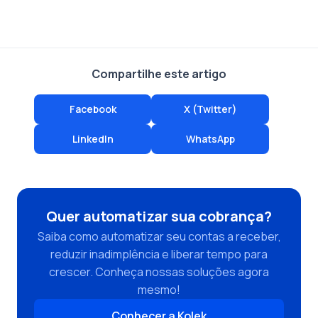
Compartilhe este artigo
Facebook
X (Twitter)
LinkedIn
WhatsApp
Quer automatizar sua cobrança?
Saiba como automatizar seu contas a receber,
reduzir inadimplência e liberar tempo para
crescer. Conheça nossas soluções agora
mesmo!
Conhecer a Kolek