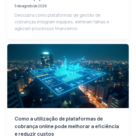
5 de agosto de 2026
Descubra como plataformas de gestão de
cobranças integram equipes, eliminam falhas e
agilizam processos financeiros.
Como a utilização de plataformas de
cobrança online pode melhorar a eficiência
e reduzir custos