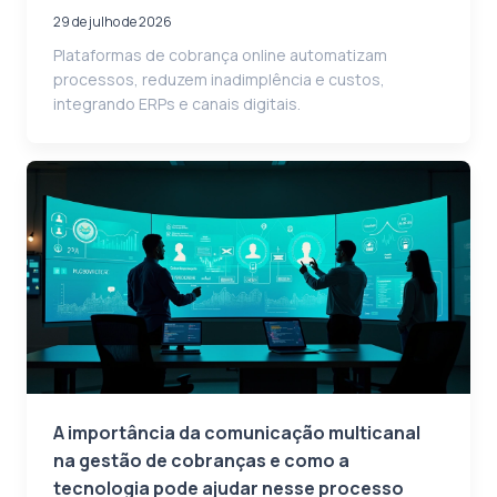
29 de julho de 2026
Plataformas de cobrança online automatizam
processos, reduzem inadimplência e custos,
integrando ERPs e canais digitais.
A importância da comunicação multicanal
na gestão de cobranças e como a
tecnologia pode ajudar nesse processo