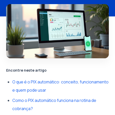
Encontre neste artigo
O que é o PIX automático: conceito, funcionamento
e quem pode usar
Como o PIX automático funciona na rotina de
cobrança?