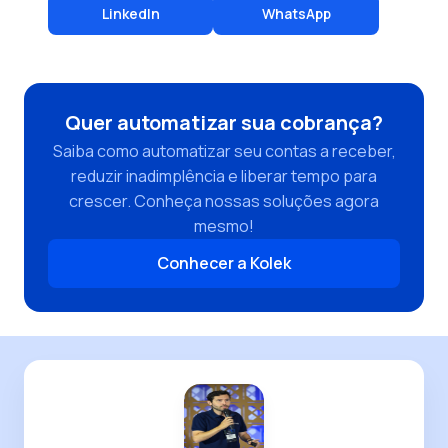
LinkedIn
WhatsApp
Quer automatizar sua cobrança?
Saiba como automatizar seu contas a receber,
reduzir inadimplência e liberar tempo para
crescer. Conheça nossas soluções agora
mesmo!
Conhecer a Kolek