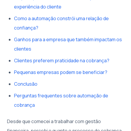
experiência do cliente
Como a automação constrói uma relação de
confiança?
Ganhos para a empresa que também impactam os
clientes
Clientes preferem praticidade na cobrança?
Pequenas empresas podem se beneficiar?
Conclusão
Perguntas frequentes sobre automação de
cobrança
Desde que comecei a trabalhar com gestão
financeira, percebi o quanto o processo de cobrança