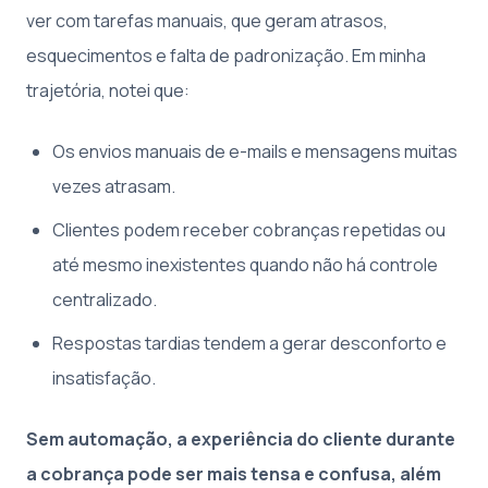
ver com tarefas manuais, que geram atrasos,
esquecimentos e falta de padronização. Em minha
trajetória, notei que:
Os envios manuais de e-mails e mensagens muitas
vezes atrasam.
Clientes podem receber cobranças repetidas ou
até mesmo inexistentes quando não há controle
centralizado.
Respostas tardias tendem a gerar desconforto e
insatisfação.
Sem automação, a experiência do cliente durante
a cobrança pode ser mais tensa e confusa, além