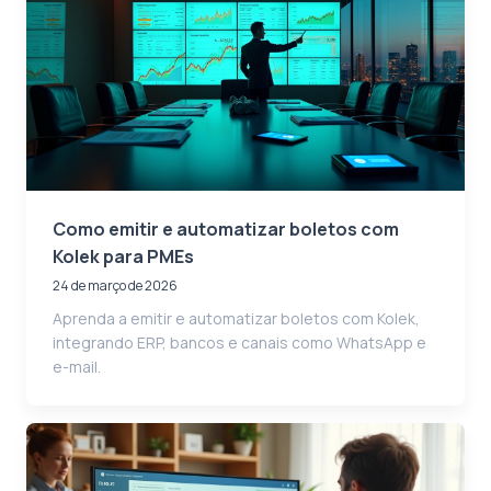
Como emitir e automatizar boletos com
Kolek para PMEs
24 de março de 2026
Aprenda a emitir e automatizar boletos com Kolek,
integrando ERP, bancos e canais como WhatsApp e
e-mail.