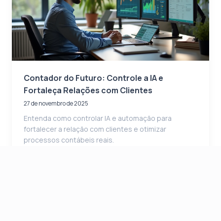
Contador do Futuro: Controle a IA e
Fortaleça Relações com Clientes
27 de novembro de 2025
Entenda como controlar IA e automação para
fortalecer a relação com clientes e otimizar
processos contábeis reais.
Categorias
Automação