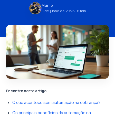
Murilo
8 de junho de 2026
· 6 min
Encontre neste artigo
O que acontece sem automação na cobrança?
Os principais benefícios da automação na