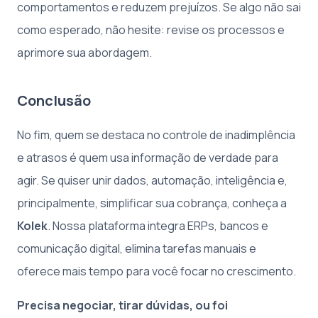
comportamentos e reduzem prejuízos. Se algo não sai
como esperado, não hesite: revise os processos e
aprimore sua abordagem.
Conclusão
No fim, quem se destaca no controle de inadimplência
e atrasos é quem usa informação de verdade para
agir. Se quiser unir dados, automação, inteligência e,
principalmente, simplificar sua cobrança, conheça a
Kolek
. Nossa plataforma integra ERPs, bancos e
comunicação digital, elimina tarefas manuais e
oferece mais tempo para você focar no crescimento.
Precisa negociar, tirar dúvidas, ou foi