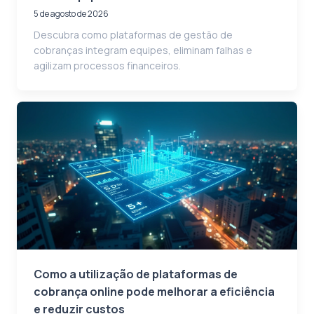
5 de agosto de 2026
Descubra como plataformas de gestão de
cobranças integram equipes, eliminam falhas e
agilizam processos financeiros.
Como a utilização de plataformas de
cobrança online pode melhorar a eficiência
e reduzir custos