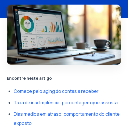
Encontre neste artigo
Comece pelo aging do contas a receber
Taxa de inadimplência: porcentagem que assusta
Dias médios em atraso: comportamento do cliente
exposto