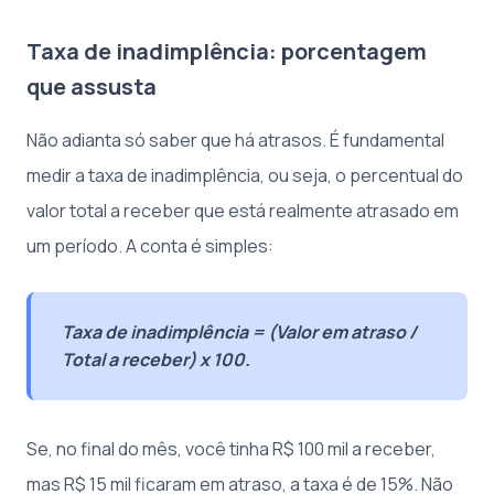
Taxa de inadimplência: porcentagem
que assusta
Não adianta só saber que há atrasos. É fundamental
medir a taxa de inadimplência, ou seja, o percentual do
valor total a receber que está realmente atrasado em
um período. A conta é simples:
Taxa de inadimplência = (Valor em atraso /
Total a receber) x 100.
Se, no final do mês, você tinha R$ 100 mil a receber,
mas R$ 15 mil ficaram em atraso, a taxa é de 15%. Não