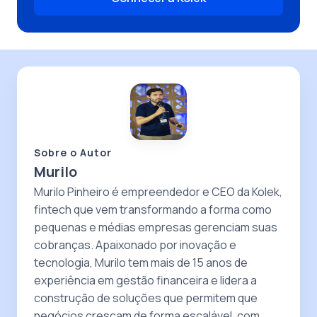
Sobre o Autor
Murilo
Murilo Pinheiro é empreendedor e CEO da Kolek,
fintech que vem transformando a forma como
pequenas e médias empresas gerenciam suas
cobranças. Apaixonado por inovação e
tecnologia, Murilo tem mais de 15 anos de
experiência em gestão financeira e lidera a
construção de soluções que permitem que
negócios cresçam de forma escalável, com