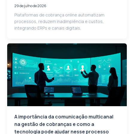
29 de julho de 2026
Plataformas de cobrança online automatizam
processos, reduzem inadimplência e custos,
integrando ERPs e canais digitais.
A importância da comunicação multicanal
na gestão de cobranças e como a
tecnologia pode ajudar nesse processo