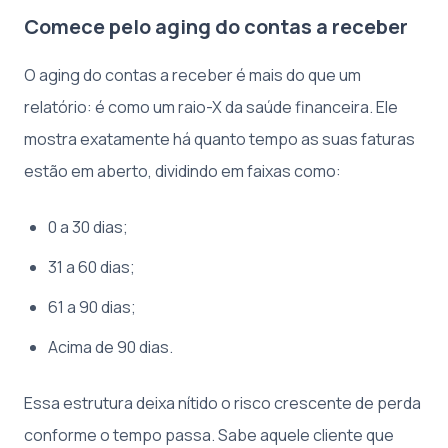
Comece pelo aging do contas a receber
O aging do contas a receber é mais do que um
relatório: é como um raio-X da saúde financeira. Ele
mostra exatamente há quanto tempo as suas faturas
estão em aberto, dividindo em faixas como:
0 a 30 dias;
31 a 60 dias;
61 a 90 dias;
Acima de 90 dias.
Essa estrutura deixa nítido o risco crescente de perda
conforme o tempo passa. Sabe aquele cliente que