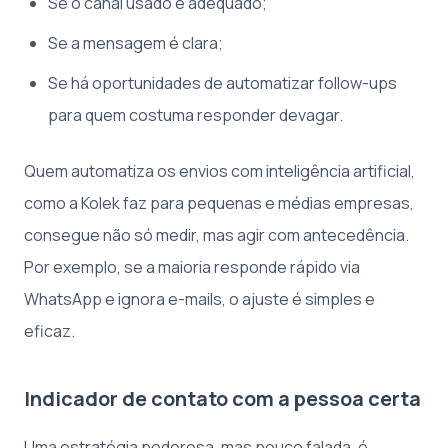
Se o canal usado é adequado;
Se a mensagem é clara;
Se há oportunidades de automatizar follow-ups
para quem costuma responder devagar.
Quem automatiza os envios com inteligência artificial,
como a Kolek faz para pequenas e médias empresas,
consegue não só medir, mas agir com antecedência.
Por exemplo, se a maioria responde rápido via
WhatsApp e ignora e-mails, o ajuste é simples e
eficaz.
Indicador de contato com a pessoa certa
Uma estratégia poderosa, mas pouco falada, é