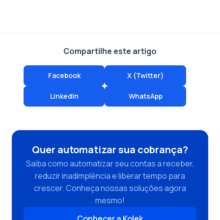
Compartilhe este artigo
Facebook
X (Twitter)
LinkedIn
WhatsApp
Quer automatizar sua cobrança?
Saiba como automatizar seu contas a receber,
reduzir inadimplência e liberar tempo para
crescer. Conheça nossas soluções agora
mesmo!
Conhecer a Kolek