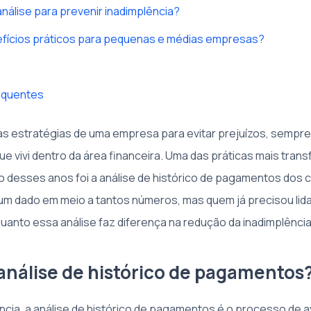
nálise para prevenir inadimplência?
efícios práticos para pequenas e médias empresas?
equentes
 estratégias de uma empresa para evitar prejuízos, sempre
ue vivi dentro da área financeira. Uma das práticas mais tra
o desses anos foi a análise de histórico de pagamentos dos c
um dado em meio a tantos números, mas quem já precisou lid
uanto essa análise faz diferença na redução da inadimplência
 análise de histórico de pagamentos
ncia, a análise de histórico de pagamentos é o processo de av