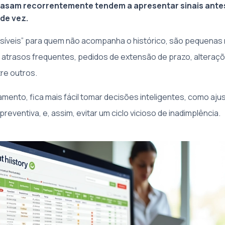
trasam recorrentemente tendem a apresentar sinais ant
 de vez.
nvisíveis” para quem não acompanha o histórico, são pequena
trasos frequentes, pedidos de extensão de prazo, alteraçõ
re outros.
nto, fica mais fácil tomar decisões inteligentes, como aju
preventiva, e, assim, evitar um ciclo vicioso de inadimplência.