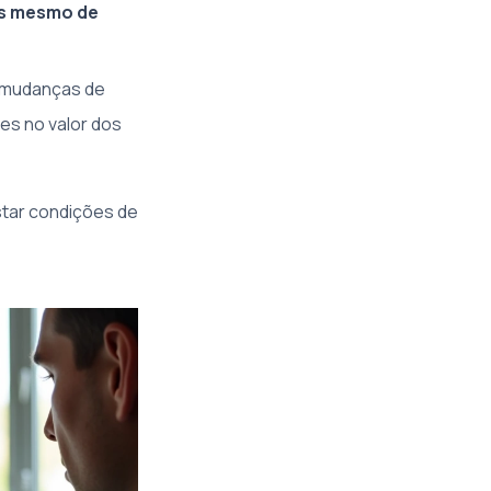
es mesmo de
s mudanças de
es no valor dos
star condições de