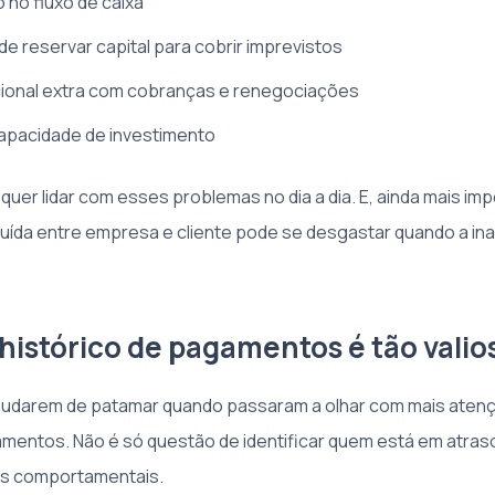
 no fluxo de caixa
e reservar capital para cobrir imprevistos
ional extra com cobranças e renegociações
apacidade de investimento
er lidar com esses problemas no dia a dia. E, ainda mais imp
uída entre empresa e cliente pode se desgastar quando a ina
 histórico de pagamentos é tão valio
mudarem de patamar quando passaram a olhar com mais atenç
amentos. Não é só questão de identificar quem está em atras
s comportamentais.