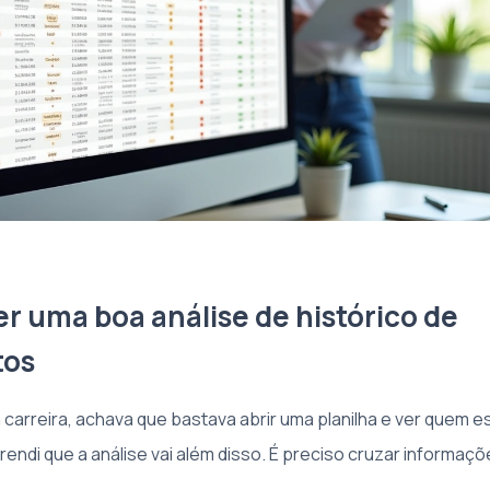
r uma boa análise de histórico de
tos
a carreira, achava que bastava abrir uma planilha e ver quem 
endi que a análise vai além disso. É preciso cruzar informaç