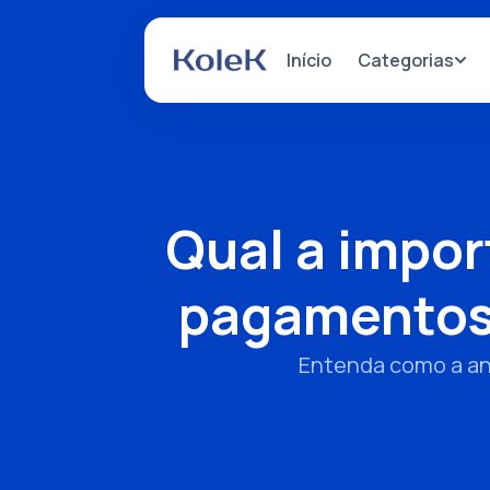
Categorias
Início
Qual a impor
pagamentos 
Entenda como a aná