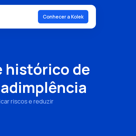
Conhecer a Kolek
 histórico de
nadimplência
ar riscos e reduzir