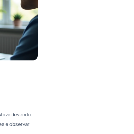
estava devendo.
ões e observar