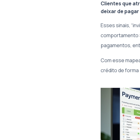
Clientes que a
deixar de pagar
Esses sinais, “i
comportamento: a
pagamentos, ent
Com esse mapeame
crédito de forma 