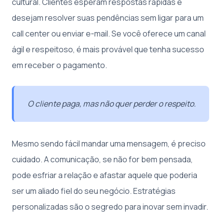
cultural. Clientes esperam respostas rápidas e
desejam resolver suas pendências sem ligar para um
call center ou enviar e-mail. Se você oferece um canal
ágil e respeitoso, é mais provável que tenha sucesso
em receber o pagamento.
O cliente paga, mas não quer perder o respeito.
Mesmo sendo fácil mandar uma mensagem, é preciso
cuidado. A comunicação, se não for bem pensada,
pode esfriar a relação e afastar aquele que poderia
ser um aliado fiel do seu negócio. Estratégias
personalizadas são o segredo para inovar sem invadir.