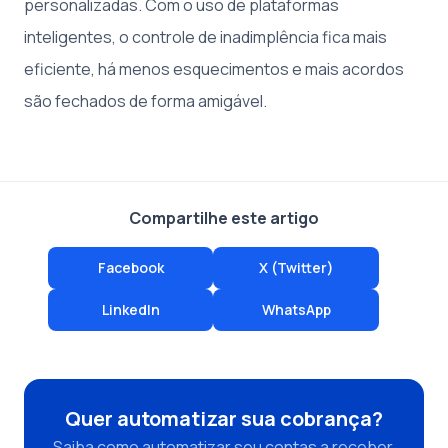
personalizadas. Com o uso de plataformas
inteligentes, o controle de inadimplência fica mais
eficiente, há menos esquecimentos e mais acordos
são fechados de forma amigável.
Compartilhe este artigo
Facebook
X (Twitter)
LinkedIn
WhatsApp
Quer automatizar sua cobrança?
Saiba como automatizar seu contas a receber,