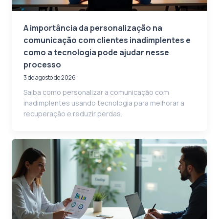
A importância da personalização na
comunicação com clientes inadimplentes e
como a tecnologia pode ajudar nesse
processo
3 de agosto de 2026
Saiba como personalizar a comunicação com
inadimplentes usando tecnologia para melhorar a
recuperação e reduzir perdas.