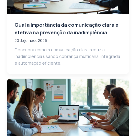
Qual a importância da comunicação clara e
efetiva na prevenção da inadimplência
20 de julho de 2026
Descubra como a comunicação clara reduz a
inadimplência usando cobrança multicanal integrada
e automação eficiente.