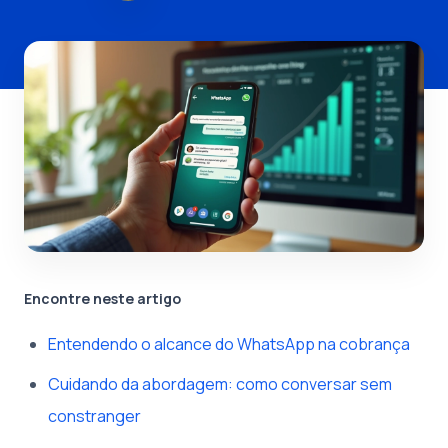
Encontre neste artigo
Entendendo o alcance do WhatsApp na cobrança
Cuidando da abordagem: como conversar sem
constranger