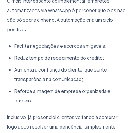
O mais interessante ao implementar lembretes
automatizados via WhatsApp é perceber que eles não
são só sobre dinheiro. A automação cria um ciclo
positivo:
Facilita negociações e acordos amigáveis;
Reduz tempo de recebimento do crédito;
Aumenta a confiança do cliente, que sente
transparência na comunicação;
Reforça a imagem de empresa organizada e
parceira.
Inclusive, já presenciei clientes voltando a comprar
logo após resolver uma pendência, simplesmente