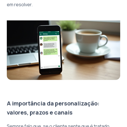
em resolver.
A importância da personalização:
valores, prazos e canais
Sempre falo que, se o cliente sente que é tratado