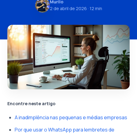
Murilo
2 de abril de 2026
· 12 min
Encontre neste artigo
A inadimplência nas pequenas e médias empresas
Por que usar o WhatsApp para lembretes de