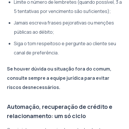
Limite o número de lembretes (quando possível, 3 a
5 tentativas por vencimento são suficientes);
Jamais escreva frases pejorativas ou menções
públicas ao débito;
Siga o tom respeitoso e pergunte ao cliente seu
canal de preferência.
Se houver dúvida ou situação fora do comum,
consulte sempre a equipe jurídica para evitar
riscos desnecessários.
Automação, recuperação de crédito e
relacionamento: um só ciclo