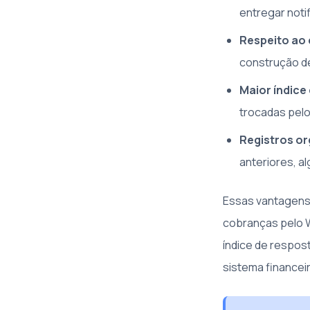
entregar noti
Respeito ao 
construção d
Maior índice 
trocadas pelo
Registros o
anteriores, al
Essas vantagens 
cobranças pelo W
índice de respos
sistema financei