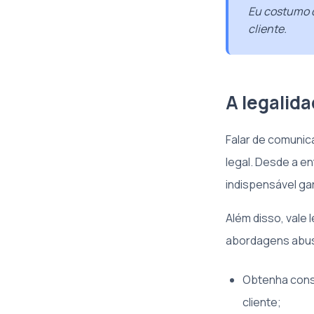
Eu costumo d
cliente.
A legalid
Falar de comunic
legal. Desde a e
indispensável ga
Além disso, vale
abordagens abusi
Obtenha conse
cliente;