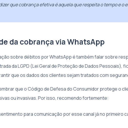
izer que cobrança efetiva é aquela que respeita o tempo e o 
ade da cobrança via WhatsApp
ação sobre débitos por WhatsApp é também falar sobre res
ntrada da LGPD (Lei Geral de Proteção de Dados Pessoais), fi
rantir que os dados dos clientes sejam tratados com seguran
 lembrar que o Código de Defesa do Consumidor protege o cli
vas ou invasivas. Por isso, recomendo fortemente:
ntimento para comunicação por esse canal já no primeiro c