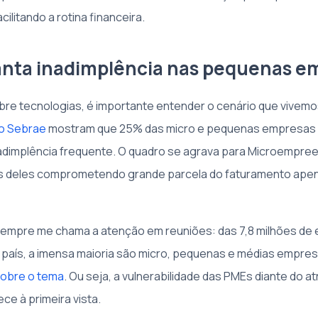
cilitando a rotina financeira.
anta inadimplência nas pequenas e
obre tecnologias, é importante entender o cenário que vivem
o Sebrae
mostram que 25% das micro e pequenas empresas b
adimplência frequente. O quadro se agrava para Microempr
tos deles comprometendo grande parcela do faturamento apen
sempre me chama a atenção em reuniões: das 7,8 milhões de
 país, a imensa maioria são micro, pequenas e médias empre
sobre o tema
. Ou seja, a vulnerabilidade das PMEs diante do a
ce à primeira vista.