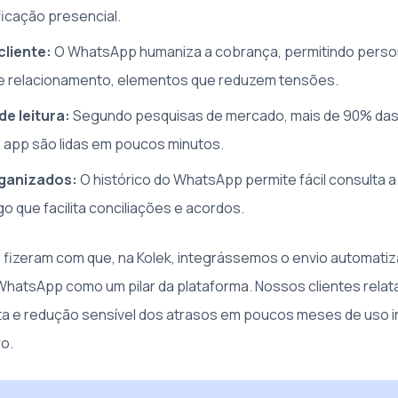
ficação presencial.
cliente:
O WhatsApp humaniza a cobrança, permitindo perso
e relacionamento, elementos que reduzem tensões.
de leitura:
Segundo pesquisas de mercado, mais de 90% da
 app são lidas em poucos minutos.
rganizados:
O histórico do WhatsApp permite fácil consulta 
go que facilita conciliações e acordos.
fizeram com que, na Kolek, integrássemos o envio automati
hatsApp como um pilar da plataforma. Nossos clientes rela
ta e redução sensível dos atrasos em poucos meses de uso 
ro.