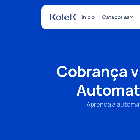
Categorias
Início
Cobrança v
Automati
Aprenda a automat