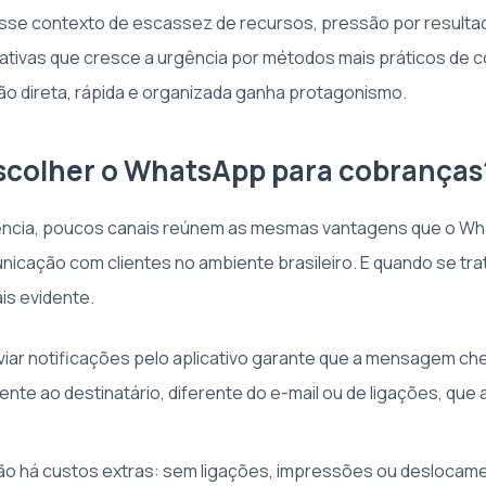
sse contexto de escassez de recursos, pressão por resulta
rativas que cresce a urgência por métodos mais práticos de c
o direta, rápida e organizada ganha protagonismo.
scolher o WhatsApp para cobranças
ência, poucos canais reúnem as mesmas vantagens que o W
icação com clientes no ambiente brasileiro. E quando se tra
ais evidente.
iar notificações pelo aplicativo garante que a mensagem c
nte ao destinatário, diferente do e-mail ou de ligações, qu
o há custos extras: sem ligações, impressões ou deslocam