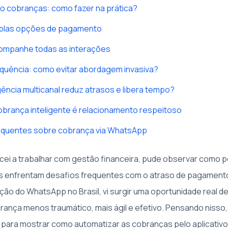
o cobranças: como fazer na prática?
iplas opções de pagamento
companhe todas as interações
equência: como evitar abordagem invasiva?
gência multicanal reduz atrasos e libera tempo?
brança inteligente é relacionamento respeitoso
equentes sobre cobrança via WhatsApp
ei a trabalhar com gestão financeira, pude observar como 
 enfrentam desafios frequentes com o atraso de pagamentos
ão do WhatsApp no Brasil, vi surgir uma oportunidade real de
ança menos traumático, mais ágil e efetivo. Pensando nisso, 
o para mostrar como automatizar as cobranças pelo aplicativo