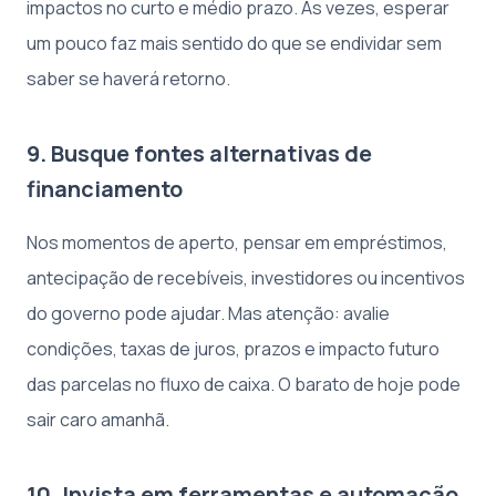
impactos no curto e médio prazo. Às vezes, esperar
um pouco faz mais sentido do que se endividar sem
saber se haverá retorno.
9. Busque fontes alternativas de
financiamento
Nos momentos de aperto, pensar em empréstimos,
antecipação de recebíveis, investidores ou incentivos
do governo pode ajudar. Mas atenção: avalie
condições, taxas de juros, prazos e impacto futuro
das parcelas no fluxo de caixa. O barato de hoje pode
sair caro amanhã.
10. Invista em ferramentas e automação