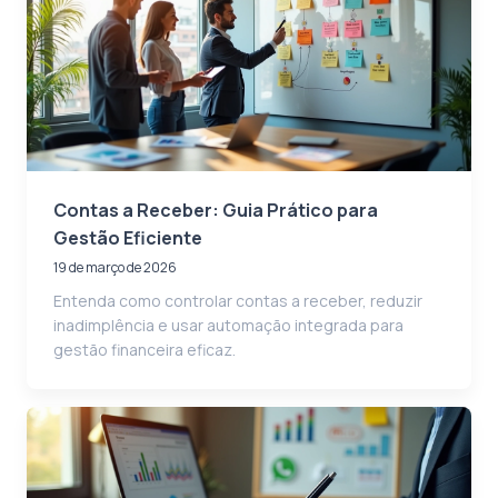
Contas a Receber: Guia Prático para
Gestão Eficiente
19 de março de 2026
Entenda como controlar contas a receber, reduzir
inadimplência e usar automação integrada para
gestão financeira eficaz.