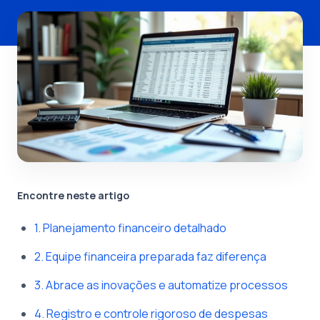
Encontre neste artigo
1. Planejamento financeiro detalhado
2. Equipe financeira preparada faz diferença
3. Abrace as inovações e automatize processos
4. Registro e controle rigoroso de despesas