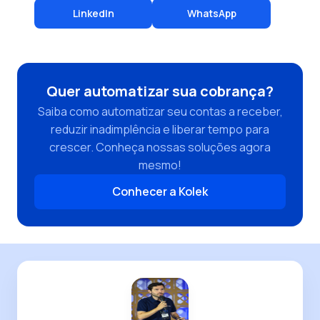
LinkedIn
WhatsApp
Quer automatizar sua cobrança?
Saiba como automatizar seu contas a receber,
reduzir inadimplência e liberar tempo para
crescer. Conheça nossas soluções agora
mesmo!
Conhecer a Kolek