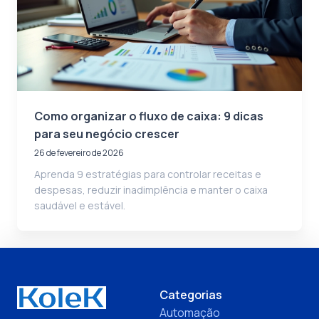
Como organizar o fluxo de caixa: 9 dicas
para seu negócio crescer
26 de fevereiro de 2026
Aprenda 9 estratégias para controlar receitas e
despesas, reduzir inadimplência e manter o caixa
saudável e estável.
Categorias
Automação