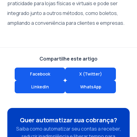
praticidade para lojas físicas e virtuais e pode ser
integrado junto a outros métodos, como boletos,
ampliando a conveniência para clientes e empresas.
Compartilhe este artigo
Facebook
X (Twitter)
LinkedIn
WhatsApp
Quer automatizar sua cobrança?
Saiba como automatizar seu contas a receber,
reduzir inadimplência e liberar tempo para