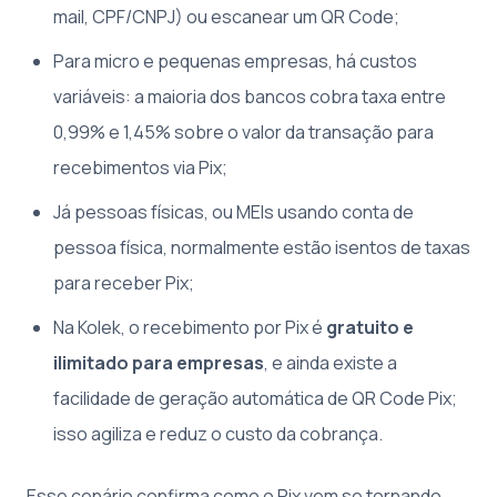
mail, CPF/CNPJ) ou escanear um QR Code;
Para micro e pequenas empresas, há custos
variáveis: a maioria dos bancos cobra taxa entre
0,99% e 1,45% sobre o valor da transação para
recebimentos via Pix;
Já pessoas físicas, ou MEIs usando conta de
pessoa física, normalmente estão isentos de taxas
para receber Pix;
Na Kolek, o recebimento por Pix é
gratuito e
ilimitado para empresas
, e ainda existe a
facilidade de geração automática de QR Code Pix;
isso agiliza e reduz o custo da cobrança.
Esse cenário confirma como o Pix vem se tornando