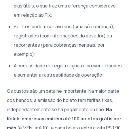
dias úteis, o que traz uma diferença considerável
em relação ao Pix;
Boletos podem ser avulsos (uma só cobrança),
registrados (com informações do devedor) ou
recorrentes (para cobranças mensais, por
exemplo);
A necessidade do registro ajuda a prevenir fraudes
e aumentar a rastreabilidade da operação.
Os custos são um detalhe importante. Na maior parte
dos bancos, a emissão do boleto tem tarifas fixas,
independentemente se há pagamento ou não.
Na
Kolek, empresas emitem até 100 boletos grátis por
mês
(e MEIs, até 10), e cada boleto extra custa R$ 1,90.