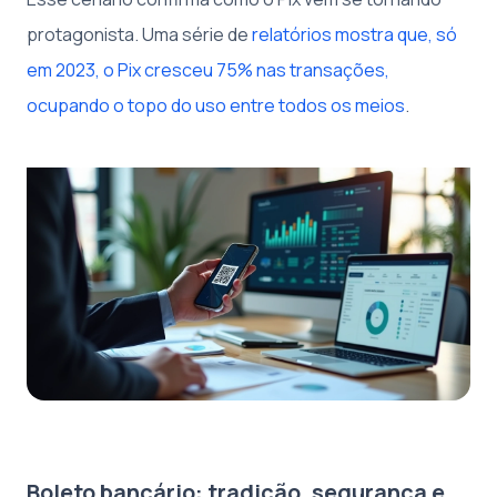
protagonista. Uma série de
relatórios mostra que, só
em 2023, o Pix cresceu 75% nas transações,
ocupando o topo do uso entre todos os meios
.
Boleto bancário: tradição, segurança e