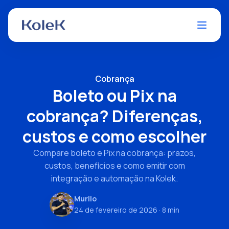
Cobrança
Boleto ou Pix na
cobrança? Diferenças,
custos e como escolher
Compare boleto e Pix na cobrança: prazos,
custos, benefícios e como emitir com
integração e automação na Kolek.
Murilo
24 de fevereiro de 2026
· 8 min