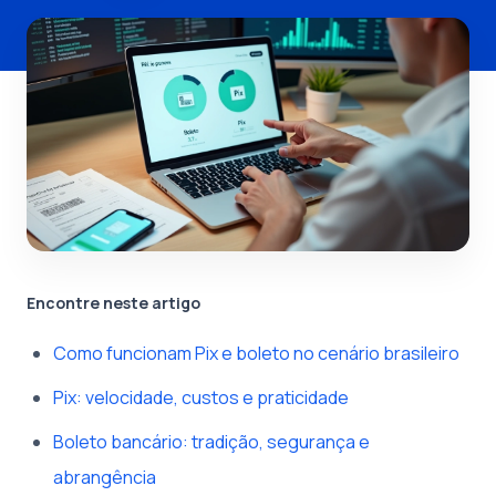
Encontre neste artigo
Como funcionam Pix e boleto no cenário brasileiro
Pix: velocidade, custos e praticidade
Boleto bancário: tradição, segurança e
abrangência