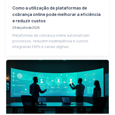
Como a utilização de plataformas de
cobrança online pode melhorar a eficiência
e reduzir custos
29 de julho de 2026
Plataformas de cobrança online automatizam
processos, reduzem inadimplência e custos,
integrando ERPs e canais digitais.