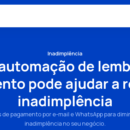
Inadimplência
automação de lemb
to pode ajudar a r
inadimplência
de pagamento por e-mail e WhatsApp para diminu
inadimplência no seu negócio.