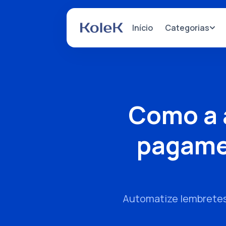
Categorias
Início
Como a 
pagamen
Automatize lembretes 