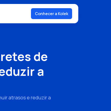
Conhecer a Kolek
retes de
eduzir a
ir atrasos e reduzir a