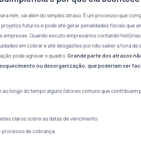
 para mim, vai além do simples atraso. É um processo que com
a projetos futuros e pode até gerar penalidades fiscais que
s empresas. Quando escuto empresários contando histórias 
culdades em cobrar e até desgastes por não saber a hora de 
ização pode agravar o quadro.
Grande parte dos atrasos nã
 esquecimento ou desorganização, que poderiam ser fac
 ao longo do tempo alguns fatores comuns que contribuem p
retes claros sobre as datas de vencimento
no processo de cobrança