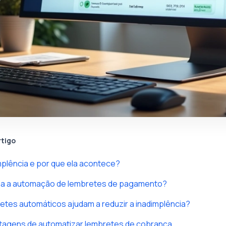
rtigo
mplência e por que ela acontece?
a a automação de lembretes de pagamento?
etes automáticos ajudam a reduzir a inadimplência?
ntagens de automatizar lembretes de cobrança