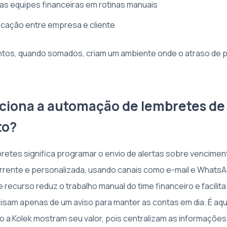
s equipes financeiras em rotinas manuais
cação entre empresa e cliente
tos, quando somados, criam um ambiente onde o atraso de 
iona a automação de lembretes de
to?
retes significa programar o envio de alertas sobre vencime
rrente e personalizada, usando canais como e-mail e WhatsA
 recurso reduz o trabalho manual do time financeiro e facilita
cisam apenas de um aviso para manter as contas em dia. É aqu
 a Kolek mostram seu valor, pois centralizam as informações