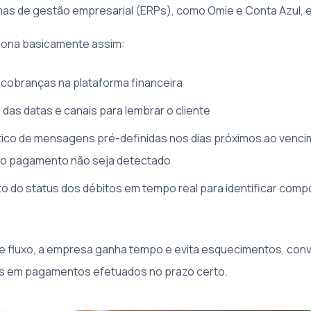
as de gestão empresarial (ERPs), como Omie e Conta Azul, 
iona basicamente assim:
cobranças na plataforma financeira
das datas e canais para lembrar o cliente
ico de mensagens pré-definidas nos dias próximos ao venci
 o pagamento não seja detectado
 do status dos débitos em tempo real para identificar com
sse fluxo, a empresa ganha tempo e evita esquecimentos, co
os em pagamentos efetuados no prazo certo.