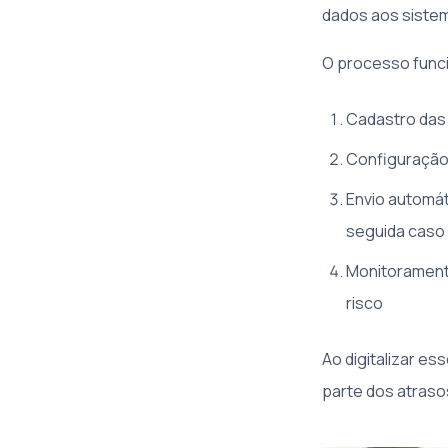
dados aos sistem
O processo func
Cadastro das 
Configuração 
Envio automát
seguida caso
Monitoramento
risco
Ao digitalizar e
parte dos atras