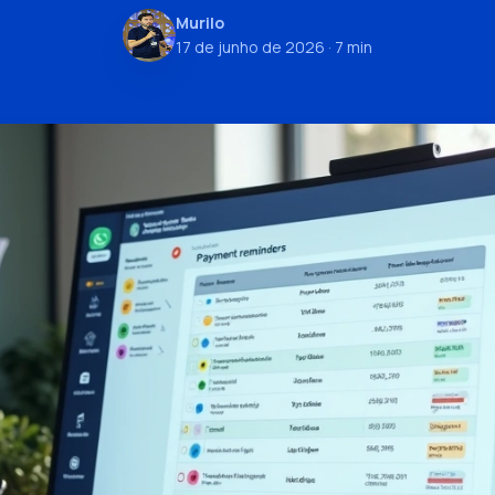
Murilo
17 de junho de 2026
· 7 min