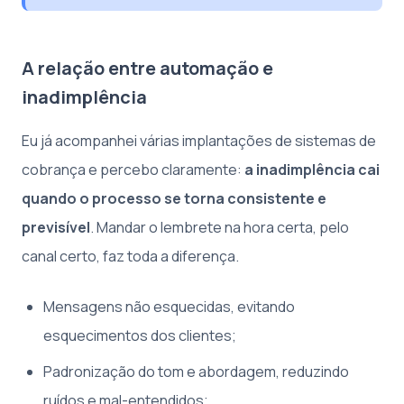
A relação entre automação e
inadimplência
Eu já acompanhei várias implantações de sistemas de
cobrança e percebo claramente:
a inadimplência cai
quando o processo se torna consistente e
previsível
. Mandar o lembrete na hora certa, pelo
canal certo, faz toda a diferença.
Mensagens não esquecidas, evitando
esquecimentos dos clientes;
Padronização do tom e abordagem, reduzindo
ruídos e mal-entendidos;