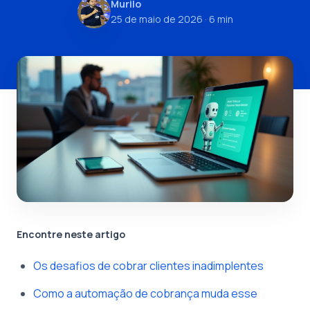
Murilo
25 de maio de 2026
· 6 min
Encontre neste artigo
Os desafios de cobrar clientes inadimplentes
Como a automação de cobrança muda esse