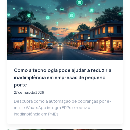
Como a tecnologia pode ajudar a reduzir a
inadimplência em empresas de pequeno
porte
27 de maio de 2026
Descubra como a automação de cobranças por e-
mail e WhatsApp integra ERPs e reduz a
inadimplência em PMEs.