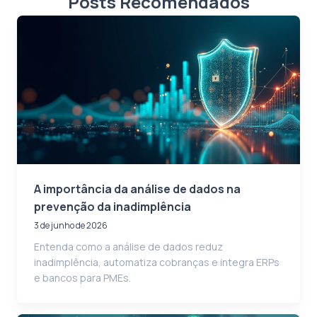
Posts Recomendados
A importância da análise de dados na
prevenção da inadimplência
3 de junho de 2026
Entenda como a análise de dados reduz
inadimplência, automatiza cobranças e integra ERPs
e bancos para PMEs.