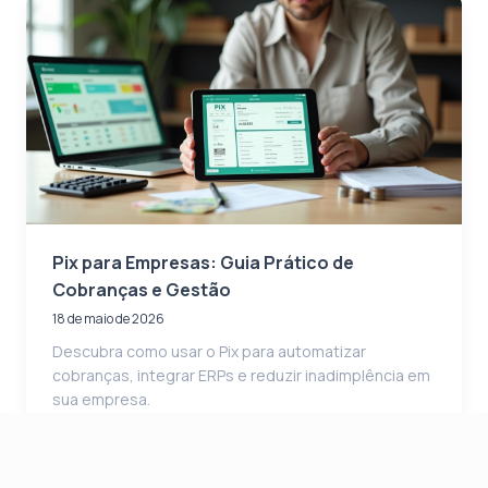
Pix para Empresas: Guia Prático de
Cobranças e Gestão
18 de maio de 2026
Descubra como usar o Pix para automatizar
cobranças, integrar ERPs e reduzir inadimplência em
sua empresa.