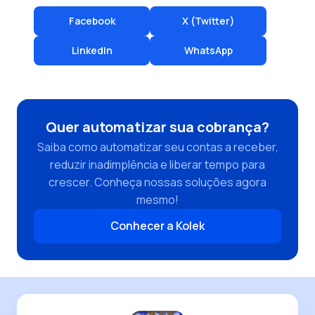
Facebook
X (Twitter)
LinkedIn
WhatsApp
Quer automatizar sua cobrança?
Saiba como automatizar seu contas a receber,
reduzir inadimplência e liberar tempo para
crescer. Conheça nossas soluções agora
mesmo!
Conhecer a Kolek